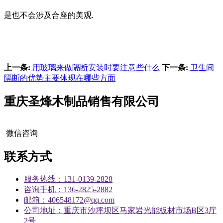
是也不会涉及合座的美观.
上一条:
用玻璃来做隔断安装时要注意些什么
下一条:
卫生间
隔断的优势主要体现在哪些方面
重庆圣烽木制品销售有限公司
微信咨询
联系方式
服务热线：131-0139-2828
咨询手机：136-2825-2882
邮箱：406548172@qq.com
公司地址：重庆市沙坪坝区马家岩光能板材市场B区3厅
2号