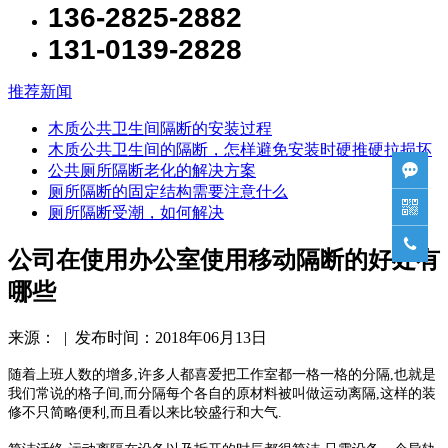
136-2825-2882
131-0139-2828
推荐新闻
木质公共卫生间隔断的安装过程
木质公共卫生间的隔断，怎样避免安装时硬推硬拉损坏
公共厕所隔断老化的解决方案

厕所隔断的固定结构需要注意什么

厕所隔断受潮，如何解决

公司在使用办公室使用移动隔断的好处有
哪些
来源： | 发布时间：2018年06月13日
随着上班人数的增多,许多人都喜爱把工作室都一格一格的分隔,也就是
我们常说的格子间,而分隔每个各自的原材料被叫做运动离隔,这样的装
修不只简略便利,而且看以来比较盛行和大气.