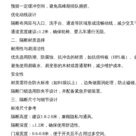
预留一定缓冲空间，避免高峰期排队拥挤。
优化动线设计
隔断布局应与入口、洗手台、通道等区域形成流畅动线，减少交叉干
通道宽度建议≥1.2米，确保轮椅、婴儿车通行无阻。
二、隔断材质选择
耐用性与易清洁性
优先选用防潮、防腐蚀、抗冲击的材质，如抗倍特板（HPL板）、
避免使用易吸水、易变形的木材或普通塑料，减少维护成本。
安全性
材质需符合防火标准（如B1级以上），边角做圆润处理，防止磕碰
隔断门锁选用防夹手设计，并配备紧急开锁装置。
三、隔断尺寸与细节设计
标准尺寸参考
隔断高度：建议1.8-2.0米，兼顾隐私与通风。
隔断深度：≥1.2米，确保使用舒适性。
门扇宽度：0.6-0.8米，便于开关且不占用过多空间。