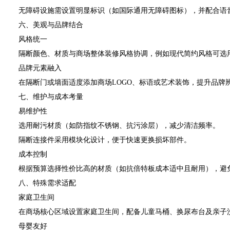
无障碍设施需设置明显标识（如国际通用无障碍图标），并配合语
六、美观与品牌结合
风格统一
隔断颜色、材质与商场整体装修风格协调，例如现代简约风格可选用
品牌元素融入
在隔断门或墙面适度添加商场LOGO、标语或艺术装饰，提升品牌
七、维护与成本考量
易维护性
选用耐污材质（如防指纹不锈钢、抗污涂层），减少清洁频率。
隔断连接件采用模块化设计，便于快速更换损坏部件。
成本控制
根据预算选择性价比高的材质（如抗倍特板成本适中且耐用），避免
八、特殊需求适配
家庭卫生间
在商场核心区域设置家庭卫生间，配备儿童马桶、换尿布台及亲子洗
母婴友好