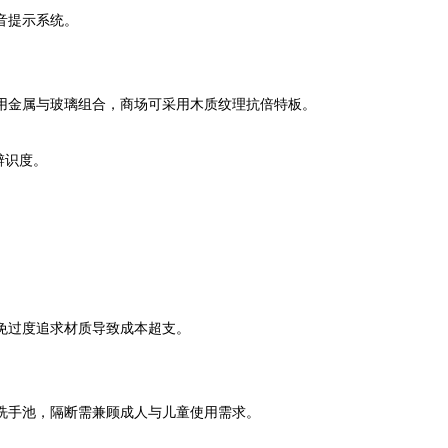
音提示系统。
金属与玻璃组合，商场可采用木质纹理抗倍特板。
辨识度。
过度追求材质导致成本超支。
手池，隔断需兼顾成人与儿童使用需求。