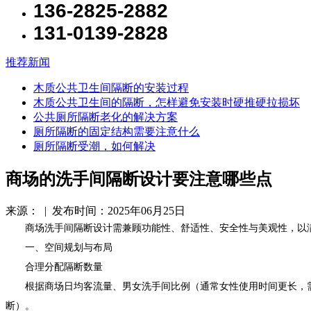
136-2825-2882
131-0139-2828
推荐新闻
木质公共卫生间隔断的安装过程
木质公共卫生间的隔断，怎样避免安装时硬推硬拉损坏
公共厕所隔断老化的解决方案
厕所隔断的固定结构需要注意什么
厕所隔断受潮，如何解决
商场的洗手间隔断设计要注意哪些点
来源： | 发布时间：2025年06月25日
商场洗手间隔断设计需兼顾功能性、舒适性、安全性与美观性，以满
一、空间规划与布局
合理分配隔断数量
根据商场日均客流量、男女洗手间比例（通常女性使用时间更长，需适当增
断）。