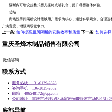
隔断内可增设折叠式婴儿座椅或哺乳帘，提升母婴群体体验。
总结
商场洗手间隔断设计需以用户需求为核心，通过科学规划、合理选材
户满意度，增强商场竞争力。
上一条:
如何提高厕所隔断的安装效率和质量
下一条:
如何选择
重庆圣烽木制品销售有限公司
微信咨询
联系方式
服务热线：131-0139-2828
咨询手机：136-2825-2882
邮箱：406548172@qq.com
公司地址：重庆市沙坪坝区马家岩光能板材市场B区3厅2
底部导航