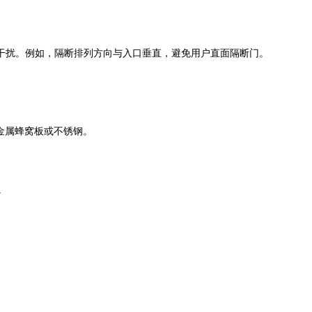
扰。例如，隔断排列方向与入口垂直，避免用户直面隔断门。
金属蜂窝板或不锈钢。
。