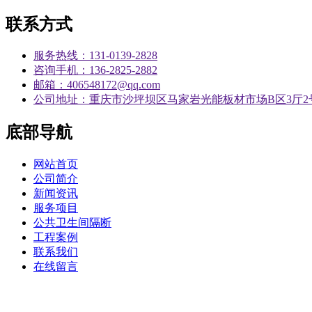
联系方式
服务热线：131-0139-2828
咨询手机：136-2825-2882
邮箱：406548172@qq.com
公司地址：重庆市沙坪坝区马家岩光能板材市场B区3厅2
底部导航
网站首页
公司简介
新闻资讯
服务项目
公共卫生间隔断
工程案例
联系我们
在线留言