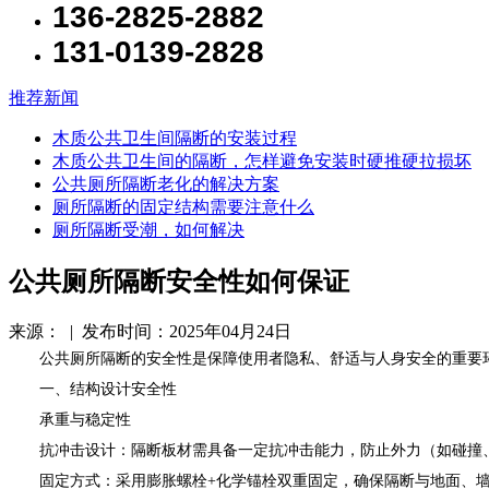
136-2825-2882
131-0139-2828
推荐新闻
木质公共卫生间隔断的安装过程
木质公共卫生间的隔断，怎样避免安装时硬推硬拉损坏
公共厕所隔断老化的解决方案
厕所隔断的固定结构需要注意什么
厕所隔断受潮，如何解决
公共厕所隔断安全性如何保证
来源： | 发布时间：2025年04月24日
公共厕所隔断的安全性是保障使用者隐私、舒适与人身安全的重要环
一、结构设计安全性
承重与稳定性
抗冲击设计：隔断板材需具备一定抗冲击能力，防止外力（如碰撞
固定方式：采用膨胀螺栓+化学锚栓双重固定，确保隔断与地面、墙