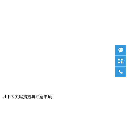



。以下为关键措施与注意事项：