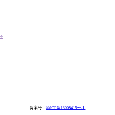
号
备案号：
渝ICP备18008415号-1