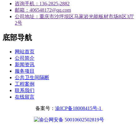
咨询手机：136-2825-2882
邮箱：406548172@qq.com
公司地址：重庆市沙坪坝区马家岩光能板材市场B区3厅
2号
底部导航
网站首页
公司简介
新闻资讯
服务项目
公共卫生间隔断
工程案例
联系我们
在线留言
备案号：
渝ICP备18008415号-1
渝公网安备 50010602502819号