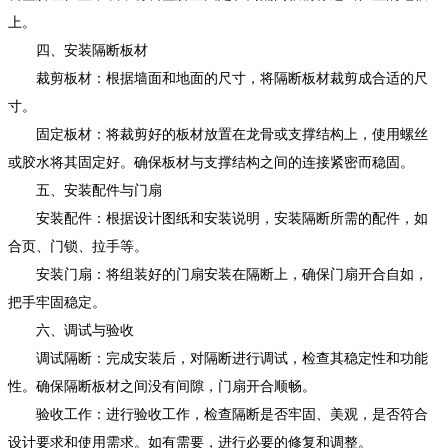
上。
四、安装隔断板材
裁剪板材：根据墙面和地面的尺寸，将隔断板材裁剪成合适的尺
寸。
固定板材：将裁剪好的板材放置在龙骨或支撑结构上，使用螺丝
或胶水将其固定好。确保板材与支撑结构之间的连接紧密而稳固。
五、安装配件与门扇
安装配件：根据设计图纸和安装说明，安装隔断所需的配件，如
合页、门锁、拉手等。
安装门扇：将组装好的门扇安装在隔断上，确保门扇开合自如，
把手牢固稳定。
六、调试与验收
调试隔断：完成安装后，对隔断进行调试，检查其稳定性和功能
性。确保隔断板材之间没有间隙，门扇开合顺畅。
验收工作：进行验收工作，检查隔断是否牢固、美观，是否符合
设计要求和使用需求。如有需要，进行必要的修复和调整。