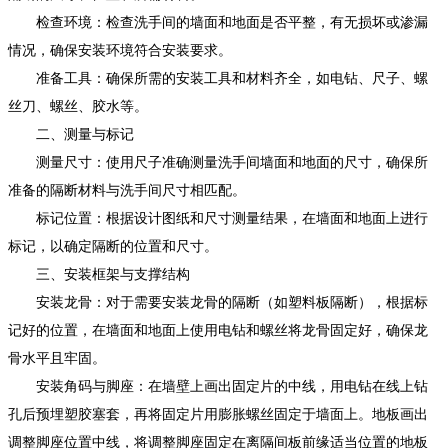
检查环境：检查洗手间的墙面和地面是否平整，有无损坏或渗漏
情况，确保安装环境符合安装要求。
准备工具：确保所需的安装工具和材料齐全，如电钻、尺子、螺
丝刀、螺丝、胶水等。
二、测量与标记
测量尺寸：使用尺子准确测量洗手间墙面和地面的尺寸，确保所
准备的隔断材料与洗手间尺寸相匹配。
标记位置：根据设计图纸和尺寸测量结果，在墙面和地面上进行
标记，以确定隔断的位置和尺寸。
三、安装框架与支撑结构
安装龙骨：对于需要安装龙骨的隔断（如塑料板隔断），根据标
记好的位置，在墙面和地面上使用电钻和螺丝将龙骨固定好，确保龙
骨水平且牢固。
安装角码与脚座：在墙壁上画出固定片的中线，用电钻在线上钻
孔后预埋塑胶塞套，再将固定片用膨胀螺丝固定于墙面上。地板画出
调整脚座位置中线，将调整脚座固定在离隔间板前缘适当位置的地板