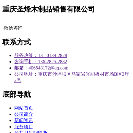
重庆圣烽木制品销售有限公司
微信咨询
联系方式
服务热线：131-0139-2828
咨询手机：136-2825-2882
邮箱：406548172@qq.com
公司地址：重庆市沙坪坝区马家岩光能板材市场B区3厅
2号
底部导航
网站首页
公司简介
新闻资讯
服务项目
公共卫生间隔断