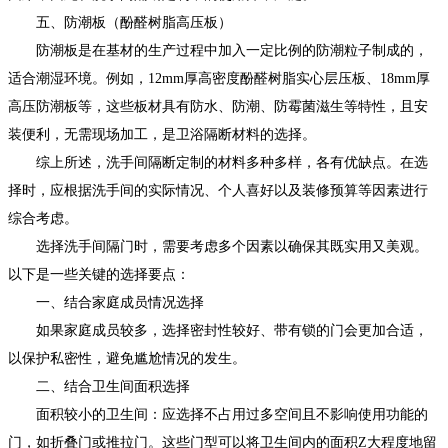
五、防潮板（酚醛树脂高压板）
防潮板是在基材的生产过程中加入一定比例的防潮粒子制成的，
适合潮湿环境。例如，12mm厚高密度酚醛树脂实心层压板、18mm厚
高压防潮板等，这些板材具有防水、防潮、防霉菌滋生等特性，且安
装便利，无需现场加工，是卫浴隔断材料的选择。
综上所述，洗手间隔断定制的材料多种多样，各有优缺点。在选
择时，应根据洗手间的实际情况、个人喜好以及装修预算等因素进行
综合考虑。
选择洗手间隔门时，需要考虑多个因素以确保其既实用又美观。
以下是一些关键的选择要点：
一、结合家庭成员情况选择
如果家庭成员较多，选择密封性较好、带有锁的门会更加合适，
以保护私密性，避免尴尬情况的发生。
二、结合卫生间面积选择
面积较小的卫生间：应选择不占用过多空间且不影响使用功能的
门，如折叠门或推拉门。这些门型可以将卫生间内的面积Z大程度地留