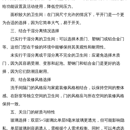
给功能设置及活动使用，降低空间压力。
面积较大的卫生间：在门洞尺寸允许的情况下，平开门是一个更
为合适的选择，因为它简单大气，易于开关。
三、结合干湿分离情况选择
已实行干湿分离的卫生间：可以选择木质门、塑钢门或铝合金门
等。这些门型在干燥的环境中能够保持其美观性和耐用性。
未实行干湿分离或干湿分离不完全的卫生间：应避免选择木质
门，因为其容易受潮、变形和起泡。塑钢门和铝合金门是更好的选
择，因为它们防潮且耐用。
四、结合装修风格选择
洗手间隔门的风格应与家庭装修风格相结合，以保持空间的整体
感。在卧室等独立空间的卫生间，门的风格应与所在空间的装修风格
保持一致。
五、关注门的材质与特性
玻璃选择：双层5+5玻璃比单层8毫米玻璃更透光，但可能影响隐
私。单层玻璃则容易透人，需根据个人需求权衡。同时，可以考虑选