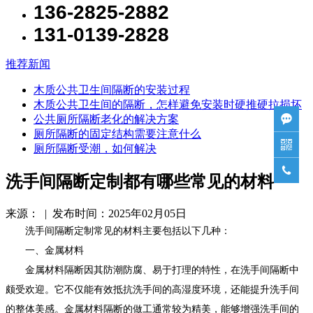
136-2825-2882
131-0139-2828
推荐新闻
木质公共卫生间隔断的安装过程
木质公共卫生间的隔断，怎样避免安装时硬推硬拉损坏
公共厕所隔断老化的解决方案

厕所隔断的固定结构需要注意什么

厕所隔断受潮，如何解决

洗手间隔断定制都有哪些常见的材料
来源： | 发布时间：2025年02月05日
洗手间隔断定制常见的材料主要包括以下几种：
一、金属材料
金属材料隔断因其防潮防腐、易于打理的特性，在洗手间隔断中
颇受欢迎。它不仅能有效抵抗洗手间的高湿度环境，还能提升洗手间
的整体美感。金属材料隔断的做工通常较为精美，能够增强洗手间的