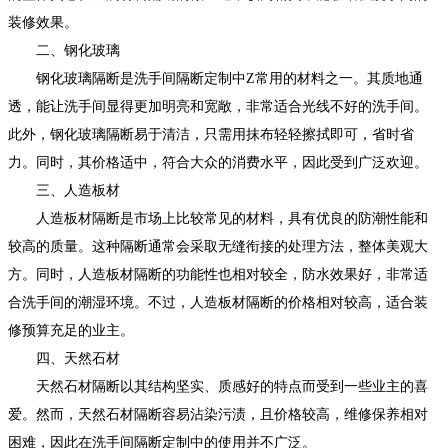
装修效果。
二、钢化玻璃
钢化玻璃隔断是洗手间隔断定制中Z常用的材料之一。其质地通
透，能让洗手间显得更加明亮和宽敞，非常适合光线不好的洗手间。
此外，钢化玻璃隔断易于清洁，只需用抹布轻轻擦拭即可，省时省
力。同时，其价格适中，符合大众的消费水平，因此受到广泛欢迎。
三、人造板材
人造板材隔断是市场上比较常见的材料，具有优良的防潮性能和
较高的质量。这种隔断通常会采取无缝衔接的处理方法，整体美观大
方。同时，人造板材隔断的功能性也相对较全，防水效果好，非常适
合洗手间的潮湿环境。不过，人造板材隔断的价格相对较高，适合装
修预算充足的业主。
四、天然石材
天然石材隔断以其结构坚实、质感好的特点而受到一些业主的喜
爱。然而，天然石材隔断容易沾染污渍，且价格较高，维修保养相对
困难，因此在洗手间隔断定制中的使用并不广泛。