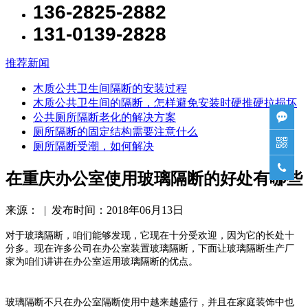
136-2825-2882
131-0139-2828
推荐新闻
木质公共卫生间隔断的安装过程
木质公共卫生间的隔断，怎样避免安装时硬推硬拉损坏
公共厕所隔断老化的解决方案

厕所隔断的固定结构需要注意什么

厕所隔断受潮，如何解决

在重庆办公室使用玻璃隔断的好处有哪些
来源： | 发布时间：2018年06月13日
对于玻璃隔断，咱们能够发现，它现在十分受欢迎，因为它的长处十
分多。现在许多公司在办公室装置玻璃隔断，下面让玻璃隔断生产厂
家为咱们讲讲在办公室运用玻璃隔断的优点。
玻璃隔断不只在办公室隔断使用中越来越盛行，并且在家庭装饰中也