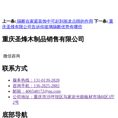
上一条:
隔断在家庭装饰中可起到画龙点睛的作用
下一条:
重
庆圣烽有限公司告诉你玻璃隔断优势有哪些
重庆圣烽木制品销售有限公司
微信咨询
联系方式
服务热线：131-0139-2828
咨询手机：136-2825-2882
邮箱：406548172@qq.com
公司地址：重庆市沙坪坝区马家岩光能板材市场B区3厅
2号
底部导航