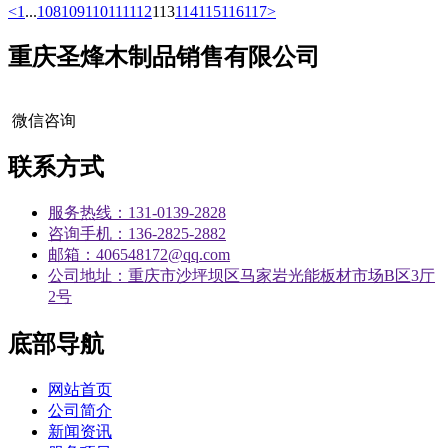
<
1
...
108
109
110
111
112
113
114
115
116
117
>
重庆圣烽木制品销售有限公司
微信咨询
联系方式
服务热线：131-0139-2828
咨询手机：136-2825-2882
邮箱：406548172@qq.com
公司地址：重庆市沙坪坝区马家岩光能板材市场B区3厅
2号
底部导航
网站首页
公司简介
新闻资讯