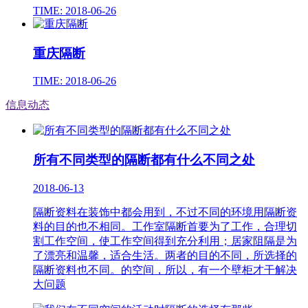
TIME: 2018-06-26
重庆隔断
TIME: 2018-06-26
信息动态
所有不同类型的隔断都有什么不同之处
2018-06-13
隔断资料在装饰中都会用到，不过不同的环境用隔断资
料的目的也不相同。工作室隔断首要为了工作，合理切
割工作空间，使工作空间得到充分利用；居家阻隔是为
了漂亮和温馨，适合生活。两者的目的不同，所选择的
隔断资料也不同。的空间，所以，有一个壁柜才干解决
大问题