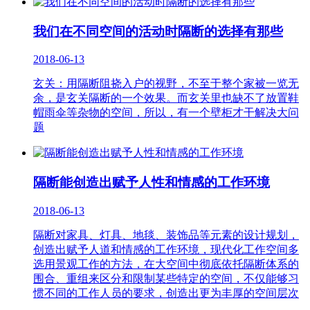
我们在不同空间的活动时隔断的选择有那些
2018-06-13
玄关：用隔断阻挠入户的视野，不至于整个家被一览无
余，是玄关隔断的一个效果。而玄关里也缺不了放置鞋
帽雨伞等杂物的空间，所以，有一个壁柜才干解决大问
题
隔断能创造出赋予人性和情感的工作环境
2018-06-13
隔断对家具、灯具、地毯、装饰品等元素的设计规划，
创造出赋予人道和情感的工作环境，现代化工作空间多
选用景观工作的方法，在大空间中彻底依托隔断体系的
围合、重组来区分和限制某些特定的空间，不仅能够习
惯不同的工作人员的要求，创造出更为丰厚的空间层次