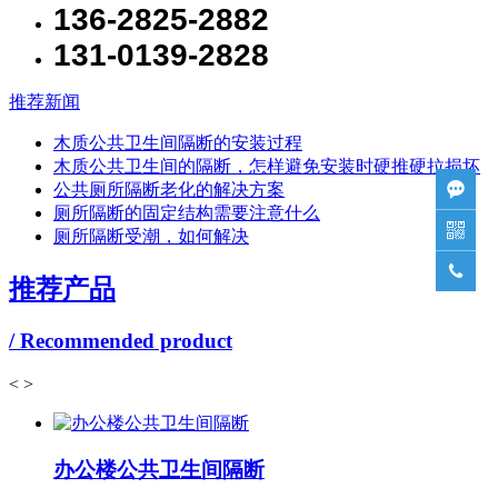
136-2825-2882
131-0139-2828
推荐新闻
木质公共卫生间隔断的安装过程
木质公共卫生间的隔断，怎样避免安装时硬推硬拉损坏
公共厕所隔断老化的解决方案

厕所隔断的固定结构需要注意什么

厕所隔断受潮，如何解决

推荐产品
/ Recommended product
<
>
办公楼公共卫生间隔断